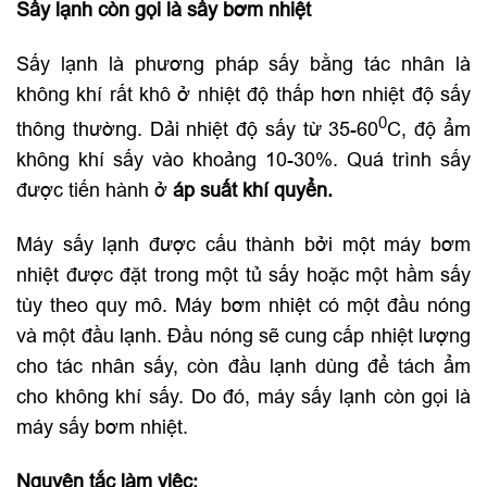
Sấy lạnh còn gọi là sấy bơm nhiệt
Sấy lạnh là phương pháp sấy bằng tác nhân là
không khí rất khô ở nhiệt độ thấp hơn nhiệt độ sấy
0
thông thường. Dải nhiệt độ sấy từ 35-60
C, độ ẩm
không khí sấy vào khoảng 10-30%. Quá trình sấy
được tiến hành ở
áp suất khí quyển.
Máy sấy lạnh được cấu thành bởi một máy bơm
nhiệt được đặt trong một tủ sấy hoặc một hầm sấy
tùy theo quy mô. Máy bơm nhiệt có một đầu nóng
và một đầu lạnh. Đầu nóng sẽ cung cấp nhiệt lượng
cho tác nhân sấy, còn đầu lạnh dùng để tách ẩm
cho không khí sấy. Do đó, máy sấy lạnh còn gọi là
máy sấy bơm nhiệt.
Nguyên tắc
làm việc: