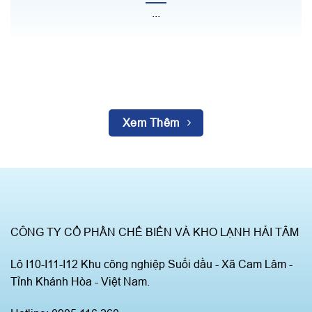
...
Xem Thêm
CÔNG TY CỔ PHẦN CHẾ BIẾN VÀ KHO LẠNH HẢI TÂM
Lô I10-I11-I12 Khu công nghiệp Suối dầu - Xã Cam Lâm -
Tỉnh Khánh Hòa - Việt Nam.