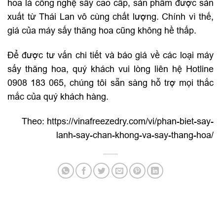
hoa là công nghệ sấy cao cấp, sản phẩm được sản
xuất từ Thái Lan vô cùng chất lượng. Chính vì thế,
giá của máy sấy thăng hoa cũng không hề thấp.
Để được tư vấn chi tiết và báo giá về các loại máy
sấy thăng hoa, quý khách vui lòng liên hệ Hotline
0908 183 065, chúng tôi sẵn sàng hỗ trợ mọi thắc
mắc của quý khách hàng.
Theo: https://vinafreezedry.com/vi/phan-biet-say-
lanh-say-chan-khong-va-say-thang-hoa/