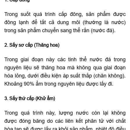
Trong suốt quá trình cấp đông, sản phẩm được
đông lạnh để tất cả dung môi (thường là nước)
trong sản phẩm chuyển sang thể rắn (nước đá).
2. Sấy sơ cấp (Thăng hoa)
Trong giai đoạn này các tinh thể nước đá trong
nguyên liệu sẽ thăng hoa mà không qua giai đoạn
hóa lỏng, dưới điều kiện áp suất thấp (chân không).
Khoảng 90% ẩm trong nguyên liệu được lấy đi.
3. Sấy thứ cấp (Khử ẩm)
Trong quá trình này, lượng nước còn lại không
được đóng băng do các liên kết phân tử với chất
hòa tan sẽ được lấy ra khỏi sản phẩm, nhiệt độ điều