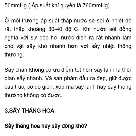
50mmHg ( Áp suất khí quyển là 760mmHg).
Ở môi trường áp suất thấp nước sẽ sôi ở nhiệt độ
rất thấp khoảng 30-40 độ C. Khi nước sôi đồng
nghĩa với sự bốc hơi nước diễn ra rất nhanh làm
cho vật sấy khô nhanh hơn với sấy nhiệt thông
thường.
Sấy chân không có ưu điểm tốt hơn sấy lạnh là thời
gian sấy nhanh. Và sản phẩm đầu ra đẹp, giữ được
cấu trúc, có độ giòn, xốp mà sấy lạnh hay sấy thông
thường không có được.
3.SẤY THĂNG HOA
Sấy thăng hoa hay sấy đông khô?