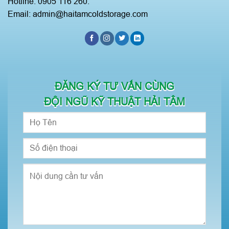
Hotline: 0905 116 260.
Email: admin@haitamcoldstorage.com
ĐĂNG KÝ TƯ VẤN CÙNG
ĐỘI NGŨ KỸ THUẬT HẢI TÂM