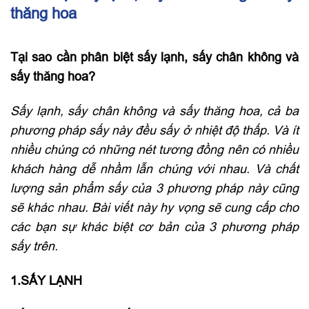
thăng hoa
Tại sao cần phân biệt sấy lạnh, sấy chân không và
sấy thăng hoa?
Sấy lạnh, sấy chân không và sấy thăng hoa, cả ba
phương pháp sấy này đều sấy ở nhiệt độ thấp. Và ít
nhiều chúng có những nét tương đồng nên có nhiều
khách hàng dễ nhầm lẫn chúng với nhau. Và chất
lượng sản phẩm sấy của 3 phương pháp này cũng
sẽ khác nhau. Bài viết này hy vọng sẽ cung cấp cho
các bạn sự khác biệt cơ bản của 3 phương pháp
sấy trên.
1.SẤY LẠNH