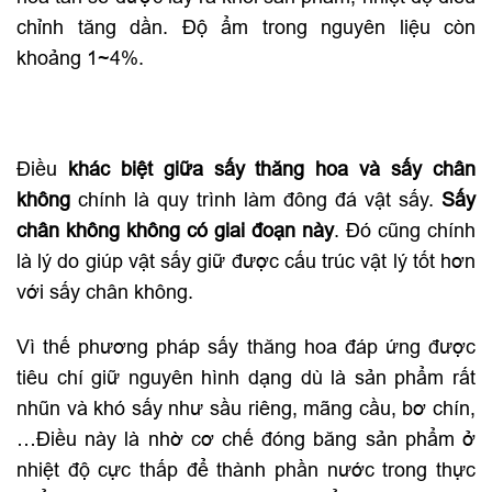
chỉnh tăng dần. Độ ẩm trong nguyên liệu còn
khoảng 1~4%.
Điều
khác biệt giữa sấy thăng hoa và sấy chân
không
chính là quy trình làm đông đá vật sấy.
Sấy
chân không không có giai đoạn này
. Đó cũng chính
là lý do giúp vật sấy giữ được cấu trúc vật lý tốt hơn
với sấy chân không.
Vì thế phương pháp sấy thăng hoa đáp ứng được
tiêu chí giữ nguyên hình dạng dù là sản phẩm rất
nhũn và khó sấy như sầu riêng, mãng cầu, bơ chín,
…Điều này là nhờ cơ chế đóng băng sản phẩm ở
nhiệt độ cực thấp để thành phần nước trong thực