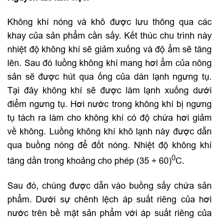
Không khí nóng và khô được lưu thông qua các
khay của sản phẩm cần sấy. Kết thúc chu trình này
nhiệt độ không khí sẽ giảm xuống và độ ẩm sẽ tăng
lên. Sau đó luồng không khí mang hơi ẩm của nông
sản sẽ được hút qua ống của dàn lạnh ngưng tụ.
Tại đây không khí sẽ được làm lạnh xuống dưới
điểm ngưng tụ. Hơi nước trong không khí bị ngưng
tụ tách ra làm cho không khí có độ chứa hơi giảm
về không. Luồng không khí khô lạnh này được dẫn
qua buồng nóng để đốt nóng. Nhiệt độ không khí
0
tăng dần trong khoảng cho phép (35 ÷ 60)
C.
Sau đó, chúng được dẫn vào buồng sấy chứa sản
phẩm. Dưới sự chênh lệch áp suất riêng của hơi
nước trên bề mặt sản phẩm với áp suất riêng của